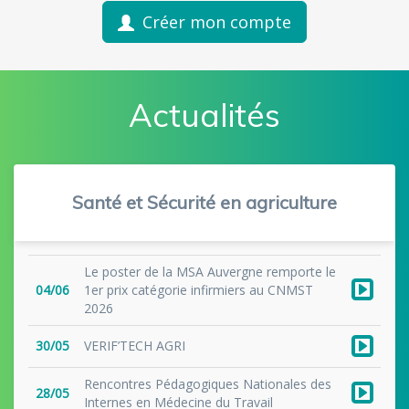
Créer mon compte
Actualités
Santé et Sécurité en agriculture
Le poster de la MSA Auvergne remporte le
04/06
1er prix catégorie infirmiers au CNMST
2026
30/05
VERIF’TECH AGRI
Rencontres Pédagogiques Nationales des
28/05
Internes en Médecine du Travail