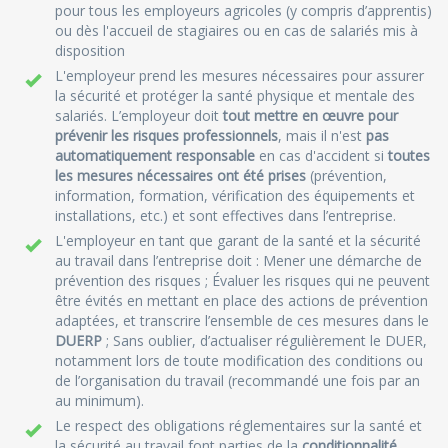
pour tous les employeurs agricoles (y compris d’apprentis)
ou dès l'accueil de stagiaires ou en cas de salariés mis à
disposition
L'employeur prend les mesures nécessaires pour assurer
la sécurité et protéger la santé physique et mentale des
salariés. L’employeur doit
tout mettre en œuvre pour
prévenir les risques professionnels
, mais il n'est
pas
automatiquement responsable
en cas d'accident si
toutes
les mesures nécessaires ont été prises
(prévention,
information, formation, vérification des équipements et
installations, etc.) et sont effectives dans l’entreprise.
L'employeur en tant que garant de la santé et la sécurité
au travail dans l’entreprise doit : Mener une démarche de
prévention des risques ; Évaluer les risques qui ne peuvent
être évités en mettant en place des actions de prévention
adaptées, et transcrire l’ensemble de ces mesures dans le
DUERP
; Sans oublier, d’actualiser régulièrement le DUER,
notamment lors de toute modification des conditions ou
de l’organisation du travail (recommandé une fois par an
au minimum).
Le respect des obligations réglementaires sur la santé et
la sécurité au travail font parties de la
conditionnalité