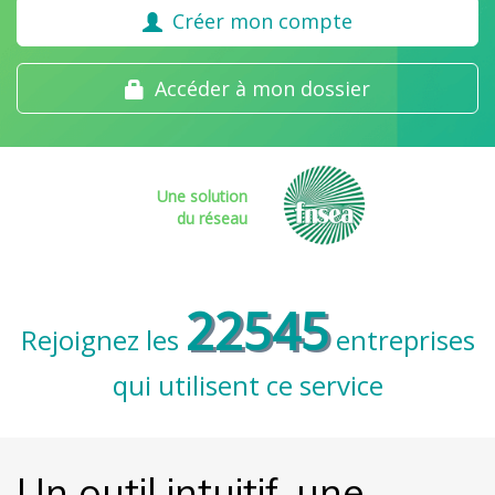
Créer mon compte
Accéder à mon dossier
Une solution
du réseau
22545
Rejoignez les
entreprises
qui utilisent ce service
Un outil intuitif, une