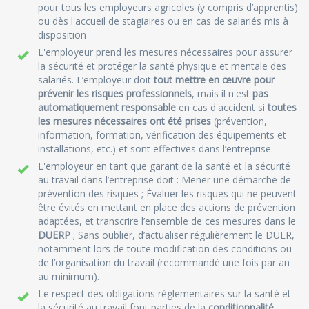
pour tous les employeurs agricoles (y compris d’apprentis)
ou dès l'accueil de stagiaires ou en cas de salariés mis à
disposition
L'employeur prend les mesures nécessaires pour assurer
la sécurité et protéger la santé physique et mentale des
salariés. L’employeur doit
tout mettre en œuvre pour
prévenir les risques professionnels
, mais il n'est
pas
automatiquement responsable
en cas d'accident si
toutes
les mesures nécessaires ont été prises
(prévention,
information, formation, vérification des équipements et
installations, etc.) et sont effectives dans l’entreprise.
L'employeur en tant que garant de la santé et la sécurité
au travail dans l’entreprise doit : Mener une démarche de
prévention des risques ; Évaluer les risques qui ne peuvent
être évités en mettant en place des actions de prévention
adaptées, et transcrire l’ensemble de ces mesures dans le
DUERP
; Sans oublier, d’actualiser régulièrement le DUER,
notamment lors de toute modification des conditions ou
de l’organisation du travail (recommandé une fois par an
au minimum).
Le respect des obligations réglementaires sur la santé et
la sécurité au travail font parties de la
conditionnalité