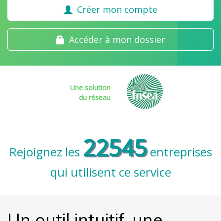
Créer mon compte
Accéder à mon dossier
Une solution
du réseau
22545
Rejoignez les
entreprises
qui utilisent ce service
Un outil intuitif, une