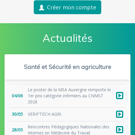
Créer mon compte
Actualités
Santé et Sécurité en agriculture
Le poster de la MSA Auvergne remporte le
04/06
1er prix catégorie infirmiers au CNMST
2026
30/05
VERIF’TECH AGRI
Rencontres Pédagogiques Nationales des
28/05
Internes en Médecine du Travail